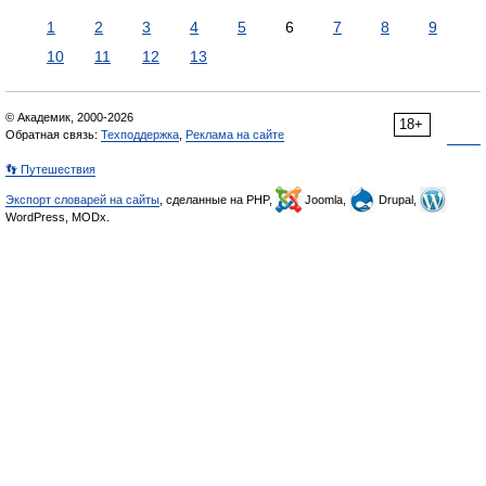
1
2
3
4
5
6
7
8
9
10
11
12
13
© Академик, 2000-2026
18+
Обратная связь:
Техподдержка
,
Реклама на сайте
👣 Путешествия
Экспорт словарей на сайты
, сделанные на PHP,
Joomla,
Drupal,
WordPress, MODx.