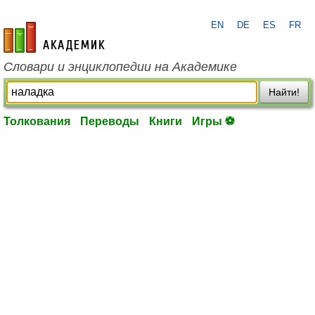
EN
DE
ES
FR
academic.ru
Словари и энциклопедии на Академике
Найти!
Толкования
Переводы
Книги
Игры ⚽