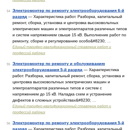
профессий рабочих
Электромонтер по ремонту электрооборудования 6-й
54
разряд
— Характеристика работ. Разборка, капитальный
ремонт, сборка, установка и центровка высоковольтных
электрических машин и электроаппаратов различных типов
и систем напряжением свыше 15 кВ. Выполнение работ по
ремонту, сборке и регулированию особо&#8230; …
Единый тарифно-квалификационный справочник работ и
профессий рабочих
Электромонтер по ремонту и обслуживанию
55
электрооборудования 5-й разряд
— Характеристика
работ. Разборка, капитальный ремонт, сборка, установка и
центровка высоковольтных электрических машин и
электроаппаратов различных типов и систем с
напряжением до 15 кВ. Наладка схем и устранение
дефектов в сложных устройствах&#8230; …
Единый тарифно-квалификационный справочник работ и
профессий рабочих
Электромонтер по ремонту электрооборудования 5-й
56
разряд
— Характеристика работ. Разборка, капитальный